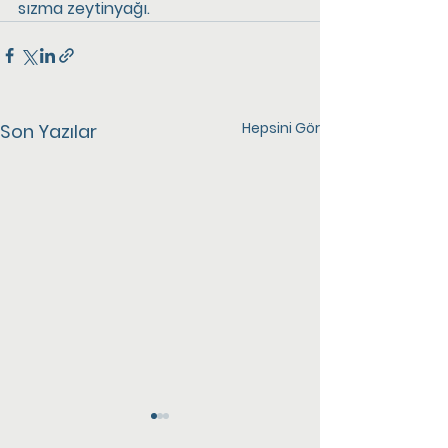
sızma zeytinyağı.
Hepsini Gör
Son Yazılar