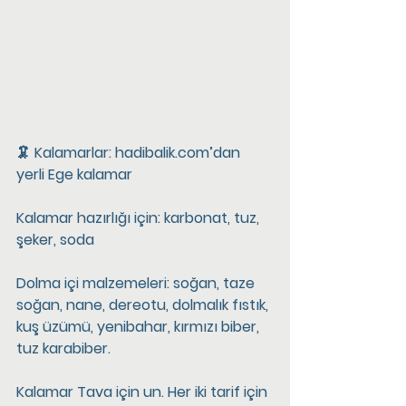
🦑 Kalamarlar: hadibalik.com’dan 
yerli Ege kalamar
Kalamar hazırlığı için: karbonat, tuz, 
şeker, soda
Dolma içi malzemeleri: soğan, taze 
soğan, nane, dereotu, dolmalık fıstık, 
kuş üzümü, yenibahar, kırmızı biber, 
tuz karabiber.
Kalamar Tava için un. Her iki tarif için 