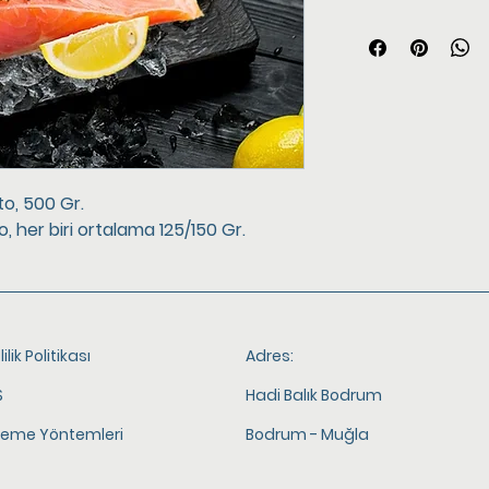
to, 500 Gr.
to, her biri ortalama 125/150 Gr.
lilik Politikası
Adres:
S
Hadi Balık Bodrum
eme Yöntemleri
Bodrum - Muğla