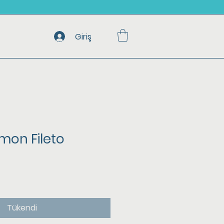
Giriş
mon Fileto
Tükendi