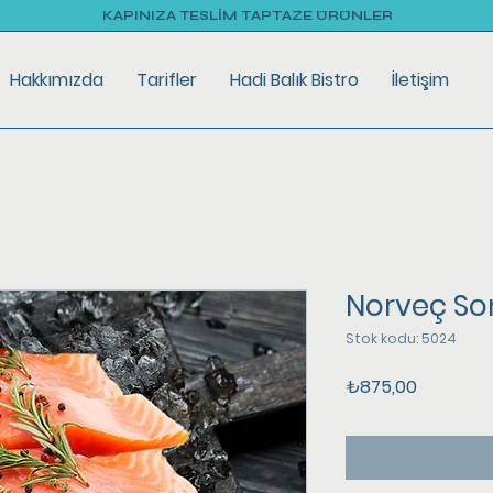
KAPINIZA TESLİM TAPTAZE ÜRÜNLER
Hakkımızda
Tarifler
Hadi Balık Bistro
İletişim
Norveç So
Stok kodu: 5024
Fiyat
₺875,00