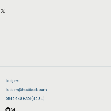
İletişim:
iletisim@hadibalik.com
0549 648 HADİ (42 34)