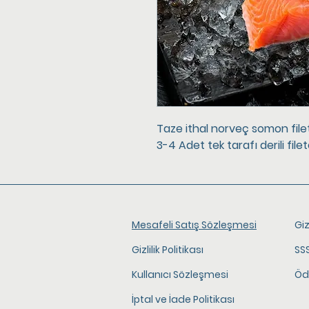
Taze ithal norveç somon file
3-4 Adet tek tarafı derili file
Mesafeli Satış Sözleşmesi
Giz
Gizlilik Politikası
SS
Kullanıcı Sözleşmesi
Öd
İptal ve İade Politikası