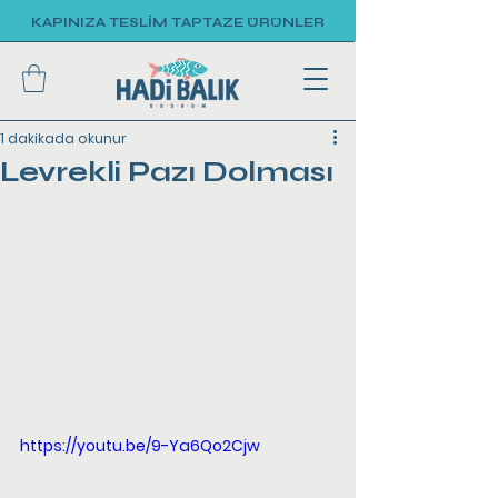
KAPINIZA TESLİM TAPTAZE ÜRÜNLER
1 dakikada okunur
Levrekli Pazı Dolması
https://youtu.be/9-Ya6Qo2Cjw