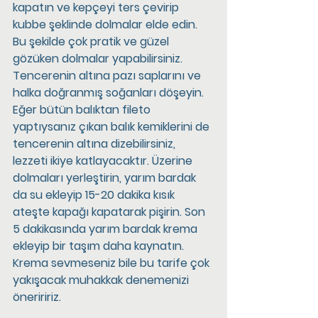
kapatın ve kepçeyi ters çevirip 
kubbe şeklinde dolmalar elde edin. 
Bu şekilde çok pratik ve güzel 
gözüken dolmalar yapabilirsiniz. 
Tencerenin altına pazı saplarını ve 
halka doğranmış soğanları döşeyin. 
Eğer bütün balıktan fileto 
yaptıysanız çıkan balık kemiklerini de 
tencerenin altına dizebilirsiniz, 
lezzeti ikiye katlayacaktır. Üzerine 
dolmaları yerleştirin, yarım bardak 
da su ekleyip 15-20 dakika kısık 
ateşte kapağı kapatarak pişirin. Son 
5 dakikasında yarım bardak krema 
ekleyip bir taşım daha kaynatın. 
Krema sevmeseniz bile bu tarife çok 
yakışacak muhakkak denemenizi 
öneriririz.